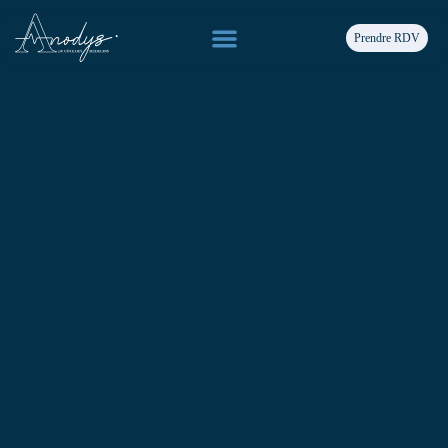
Prendre RDV