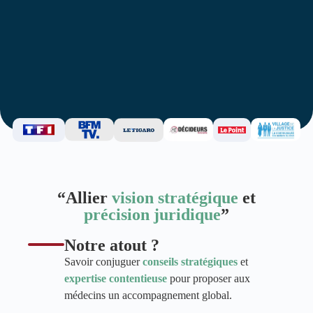
“Allier
vision stratégique
et
précision juridique
”
Notre atout ?
Savoir conjuguer
conseils stratégiques
et
expertise contentieuse
pour proposer aux
médecins un accompagnement global.