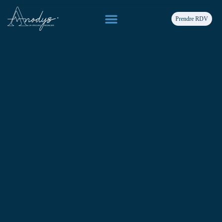
Prendre RDV