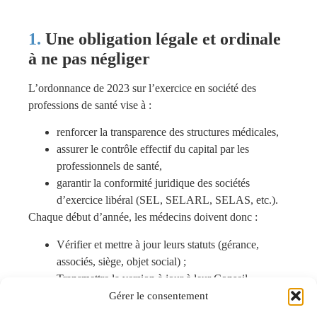
Une obligation légale et ordinale
à ne pas négliger
L’ordonnance de 2023 sur l’exercice en société des
professions de santé vise à :
renforcer la transparence des structures médicales,
assurer le contrôle effectif du capital par les
professionnels de santé,
garantir la conformité juridique des sociétés
d’exercice libéral (SEL, SELARL, SELAS, etc.).
Chaque début d’année, les médecins doivent donc :
Vérifier et mettre à jour leurs statuts (gérance,
associés, siège, objet social) ;
Transmettre la version à jour à leur Conseil
départemental de l’Ordre ;
Gérer le consentement
Déclarer toute modification intervenue dans l’année