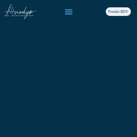
Prendre RDV