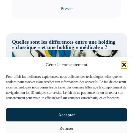
Presse
Quelles sont les différences entre une holding
« classique » et une holding « médicale » ?
Gérer le consentement
Pour offrir les meilleures expériences, nous utilisons des technologies telles que les
cookies pour stocker et/ou accéder aux informations des appareils. Le fait de consentir
à ces technologies nous permettra de traiter des données telles que le comportement de
En savoir plus
navigation ou les ID uniques sur ce site. Le fait de ne pas consentir ou de retirer son
consentement peut avoir un effet négatif sur certaines caractéristiques et fonctions.
Accepter
Refuser
Découvrez