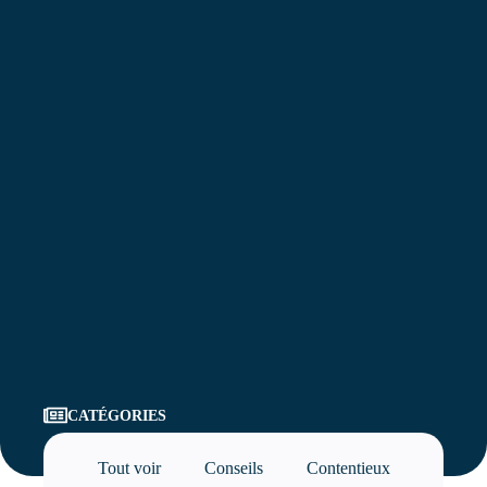
CATÉGORIES
Tout voir
Conseils
Contentieux