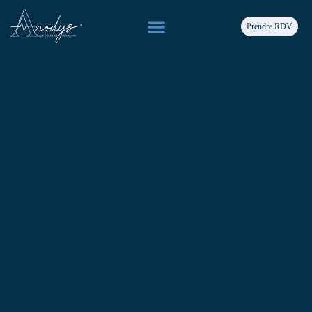
Prendre RDV