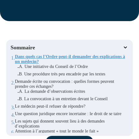
Sommaire
Dans quels cas l’Ordre peut-il demander des explications à
un médecin?
A. Une initiative du Conseil de l’Ordre
B. Une procédure très peu encadrée par les textes
Demande écrite ou convocation : quelles formes peuvent
prendre ces échanges?
A. La demande d’observations écrites
B. La convocation à un entretien devant le Conseil
Le médecin peut-il refuser de répondre?
Une question juridique encore incertaine : le droit de se taire
Les sujets qui donnent souvent lieu à des demandes
d’explications
Attention à l’argument « tout le monde le fait »
L’intérêt de se préparer avant de répondre à l’Ordre