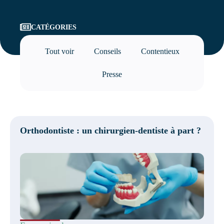
CATÉGORIES
Tout voir
Conseils
Contentieux
Presse
Orthodontiste : un chirurgien-dentiste à part ?